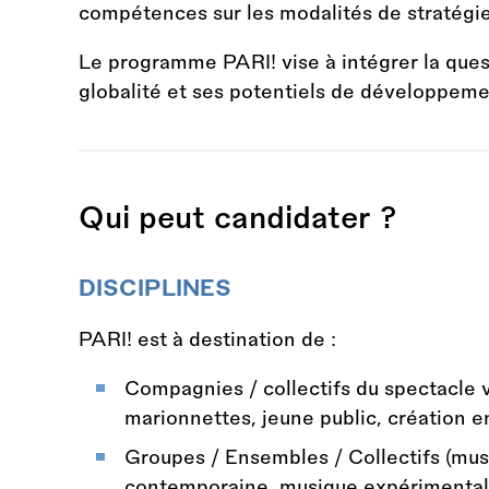
compétences sur les modalités de stratégie
Le programme PARI! vise à intégrer la quest
globalité et ses potentiels de développemen
Qui peut candidater ?
DISCIPLINES
PARI! est à destination de :
Compagnies / collectifs du spectacle v
marionnettes, jeune public, création 
Groupes / Ensembles / Collectifs (mu
contemporaine, musique expérimentale,