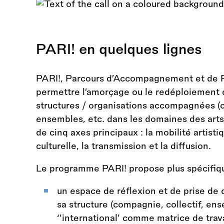
PARI! en quelques lignes
PARI!, Parcours d’Accompagnement et de Réf
permettre l’amorçage ou le redéploiement d’
structures / organisations accompagnées (c
ensembles, etc. dans les domaines des arts
de cinq axes principaux : la mobilité artisti
culturelle, la transmission et la diffusion.
Le programme PARI! propose plus spécifiq
un espace de réflexion et de prise de
sa structure (compagnie, collectif, ens
‘’international’ comme matrice de trava