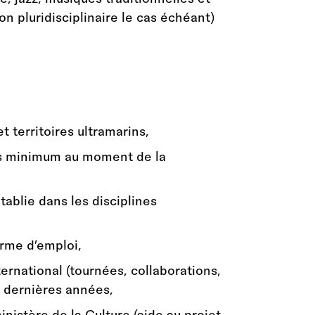
 pluridisciplinaire le cas échéant)
 territoires ultramarins,
ans minimum au moment de la
ablie dans les disciplines
erme d’emploi,
ernational (tournées, collaborations,
5 dernières années,
ministère de la Culture (aide au projet,