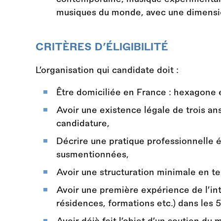
musiques du monde, avec une dimension
CRITÈRES D’ÉLIGIBILITÉ
L’organisation qui candidate doit :
Être domiciliée en France : hexagone et
Avoir une existence légale de trois 
candidature,
Décrire une pratique professionnelle ét
susmentionnées,
Avoir une structuration minimale en t
Avoir une première expérience de l’int
résidences, formations etc.) dans les 
Avoir déjà fait l’objet d’un soutien du 