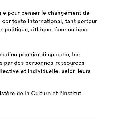
gie pour penser le changement de
 contexte international, tant porteur
x politique, éthique, économique,
se d’un premier diagnostic, les
s par des personnes-ressources
ective et individuelle, selon leurs
ère de la Culture et l’Institut