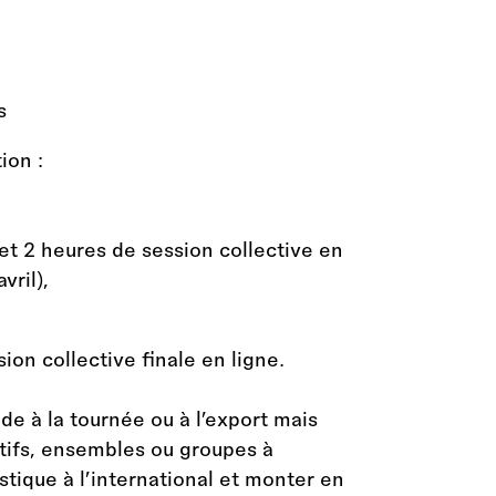
s
ion :
 et 2 heures de session collective en
vril),
ion collective finale en ligne.
e à la tournée ou à l’export mais
tifs, ensembles ou groupes à
istique à l’international et monter en