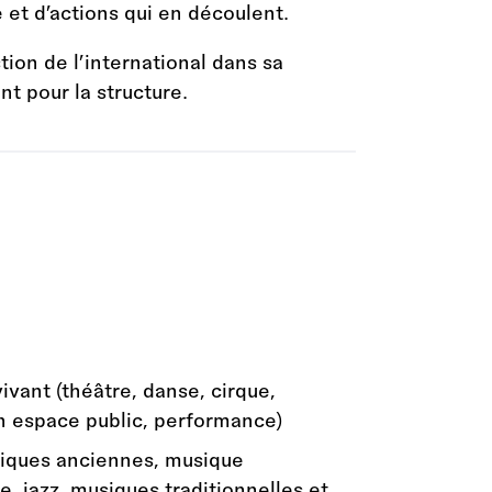
 et d’actions qui en découlent.
ion de l’international dans sa
t pour la structure.
ivant (théâtre, danse, cirque,
en espace public, performance)
siques anciennes, musique
 jazz, musiques traditionnelles et