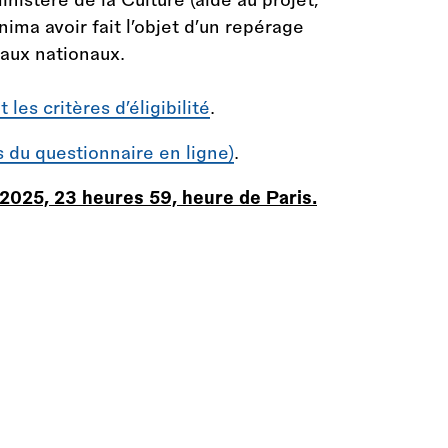
ma avoir fait l’objet d’un repérage
eaux nationaux.
les critères d’éligibilité
.
s du questionnaire en ligne)
.
 2025, 23 heures 59, heure de Paris.