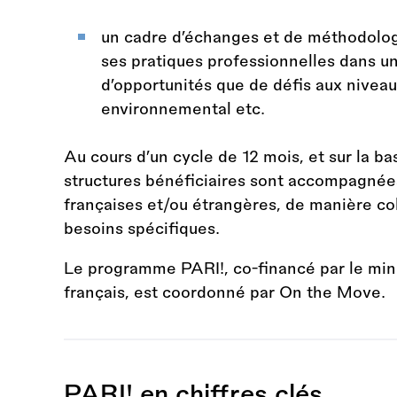
un cadre d’échanges et de méthodolo
ses pratiques professionnelles dans un
d’opportunités que de défis aux niveau
environnemental etc.
Au cours d’un cycle de 12 mois, et sur la ba
structures bénéficiaires sont accompagnée
françaises et/ou étrangères, de manière coll
besoins spécifiques.
Le programme PARI!, co-financé par le minist
français, est coordonné par On the Move.
PARI! en chiffres clés