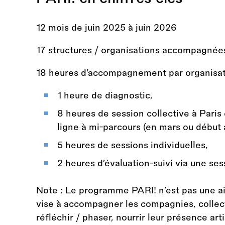
12 mois de juin 2025 à juin 2026
17 structures / organisations accompagnée
18 heures d’accompagnement par organisat
1 heure de diagnostic,
8 heures de session collective à Paris
ligne à mi-parcours (en mars ou début a
5 heures de sessions individuelles,
2 heures d’évaluation-suivi via une sess
Note : Le programme PARI! n’est pas une aid
vise à accompagner les compagnies, collec
réfléchir / phaser, nourrir leur présence art