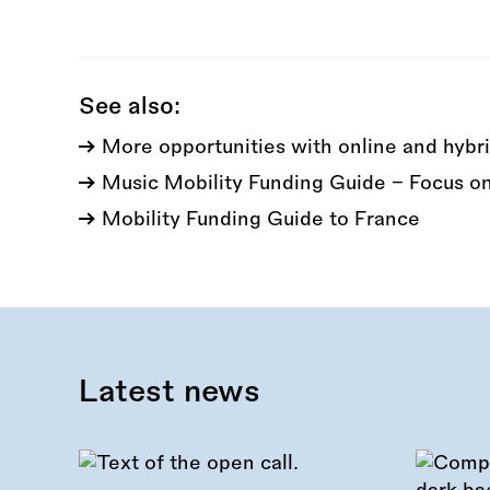
this
call:
See also:
More opportunities with online and hybri
Music Mobility Funding Guide - Focus o
Mobility Funding Guide to France
Latest news