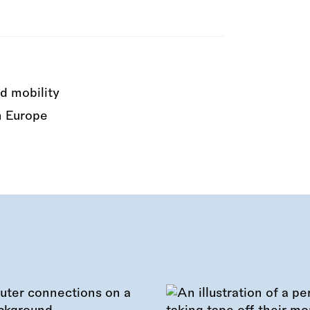
d mobility
n Europe