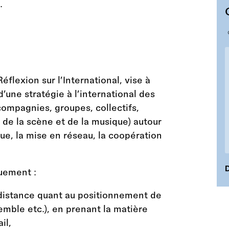
lexion sur l’International, vise à
une stratégie à l’international des
ompagnies, groupes, collectifs,
 de la scène et de la musique) autour
que, la mise en réseau, la coopération
D
uement :
 distance quant au positionnement de
emble etc.), en prenant la matière
il,