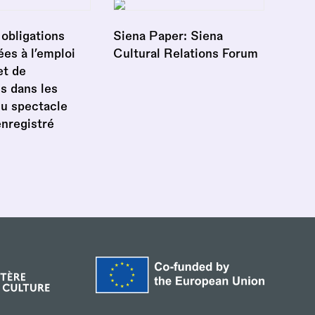
obligations
Siena Paper: Siena
ées à l’emploi
Cultural Relations Forum
et de
s dans les
du spectacle
enregistré