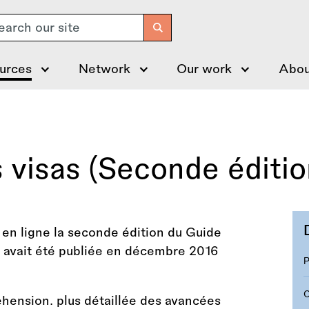
arch
urces
Network
Our work
Abou
 visas (Seconde éditio
en ligne la seconde édition du Guide
on avait été publiée en décembre 2016
ension. plus détaillée des avancées