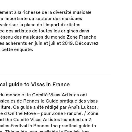
ement à la richesse de la diversité musicale
tie importante du secteur des musiques
aloriser la place de l’import d’artistes
ce des artistes de toutes les origines dans
le réseau des musiques du monde Zone Franche
s adhérents en juin et juillet 2019. Découvrez
de cette enquête.
cal guide to Visas in France
du monde et le Comité Visas Artistes ont
sicales de Rennes le Guide pratique des visas
ulture. Ce guide a été rédigé par Anaïs Lukacs,
e d’On the Move - pour Zone Franche. / Zone
nd the Comité Visas Artistes launched on 2
es Festival in Rennes the practical guide to