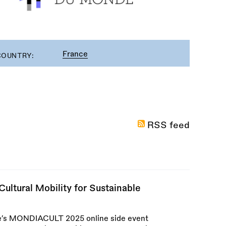
France
COUNTRY:
RSS feed
ultural Mobility for Sustainable
e’s MONDIACULT 2025 online side event