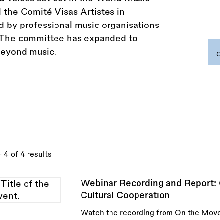
 the Comité Visas Artistes in
d by professional music organisations
el. The committee has expanded to
beyond music.
- 4 of 4 results
Webinar Recording and Report: C
Cultural Cooperation
Watch the recording from On the Mov