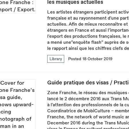
les musiques actuelles
Les artistes étrangers participent activ
française et au rayonnement d’une par
actuelles. Afin de mieux reconnaitre et v
étrangers en France et aussi l’importan
l’export des productions françaises, 
a mené une”enquête flash” auprès de se
le rapport ainsi que les chiffres clefs 
Library
Posted 18 October 2019
Guide pratique des visas / Practi
Zone Franche, le réseau des musiques 
lancé le 2 décembre 2016 aux Trans Mu
à l’attention des professionnels de la c
Coordinatrice de MobiCulture - membr
Franche, the network of world music a
December 2016 during the Trans Musical