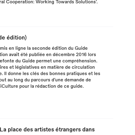
ural Cooperation: Working Towards Solutions’.
e édition)
is en ligne la seconde édition du Guide
ition avait été publiée en décembre 2016 lors
refonte du Guide permet une compréhension.
res et législatives en matière de circulation
. Il donne les clés des bonnes pratiques et les
tout au long du parcours d’une demande de
iCulture pour la rédaction de ce guide.
 La place des artistes étrangers dans