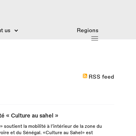
t us
Regions
RSS feed
té « Culture au sahel »
soutient la mobilité à l’intérieur de la zone du
Ivoire et du Sénégal. «Culture au Sahel» est