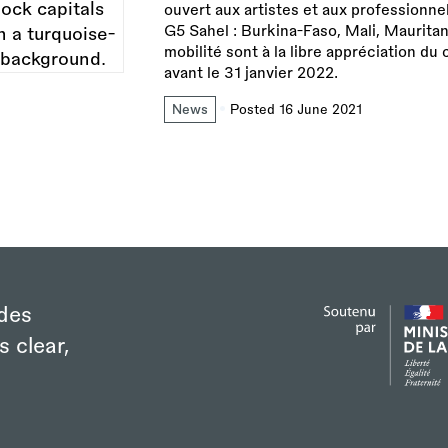
ouvert aux artistes et aux professionnel
G5 Sahel : Burkina-Faso, Mali, Mauritani
mobilité sont à la libre appréciation du
avant le 31 janvier 2022.
News
Posted 16 June 2021
des
s clear,