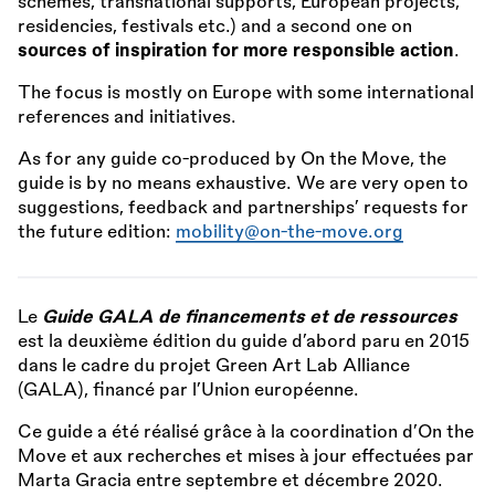
schemes, transnational supports, European projects,
residencies, festivals etc.) and a second one on
sources of inspiration for more
responsible action
.
The focus is mostly on Europe with some international
references and initiatives.
As for any guide co-produced by On the Move, the
guide is by no means exhaustive. We are very open to
suggestions, feedback and partnerships’ requests for
the future edition:
mobility@on-the-move.org
Le
Guide GALA de financements et de ressources
est la deuxième édition du guide d’abord paru en 2015
dans le cadre du projet Green Art Lab Alliance
(GALA), financé par l’Union européenne.
Ce guide a été réalisé grâce à la coordination d’On the
Move et aux recherches et mises à jour effectuées par
Marta Gracia entre septembre et décembre 2020.