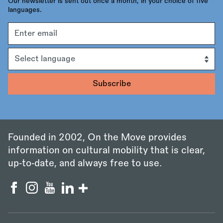
Our newsletter is sent out once a month, in your choice of five
languages.
Email
address
Language
Founded in 2002, On the Move provides
information on cultural mobility that is clear,
up‑to‑date, and always free to use.