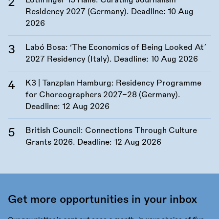
Lothringer 13 Halle: Curating Journalism
Residency 2027 (Germany). Deadline:
10 Aug
2026
Labó Bosa: ‘The Economics of Being Looked At’
2027 Residency (Italy). Deadline:
10 Aug 2026
K3 | Tanzplan Hamburg: Residency Programme
for Choreographers 2027–28 (Germany).
Deadline:
12 Aug 2026
British Council: Connections Through Culture
Grants 2026. Deadline:
12 Aug 2026
Get more opportunities in your inbox