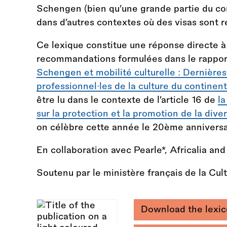
Schengen (bien qu’une grande partie du co
dans d’autres contextes où des visas sont re
Ce lexique constitue une réponse directe à 
recommandations formulées dans le rappor
Schengen et mobilité culturelle : Dernières 
professionnel·les de la culture du continent
être lu dans le contexte de l’article 16 de
l
sur la protection et la promotion de la dive
on célèbre cette année le 20ème anniversa
En collaboration avec Pearle*, Africalia an
Soutenu par le ministère français de la Cult
Download the lexico