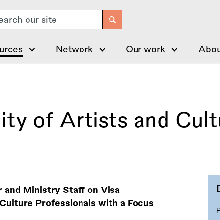
arch
urces
Network
Our work
Abou
ity of Artists and Cult
r and Ministry Staff on Visa
Culture Professionals with a Focus