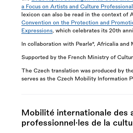
a Focus on Artists and Culture Professiona
lexicon can also be read in the context of A
Convention on the Protection and Promotion
Expressions
, which celebrates its 20th anni
In collaboration with Pearle*, Africalia and
Supported by the French Ministry of Cultur
The Czech translation was produced by the 
serves as the Czech Mobility Information Po
Mobilité internationale des 
professionnel·les de la cultu