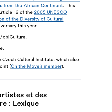
ls from the African Continent
. This
rticle 16 of the
2005 UNESCO
 of the Diversity of Cultural
versary this year.
 MobiCulture.
e.
Czech Cultural Institute, which also
int (
On the Move’s member
).
artistes et des
re : Lexique