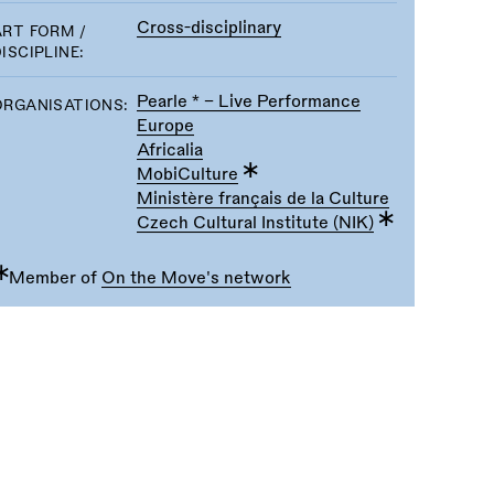
Cross-disciplinary
ART FORM /
ISCIPLINE:
Pearle * - Live Performance
ORGANISATIONS:
Europe
Africalia
MobiCulture
Ministère français de la Culture
Czech Cultural Institute (NIK)
∗
Member of
On the Move's network